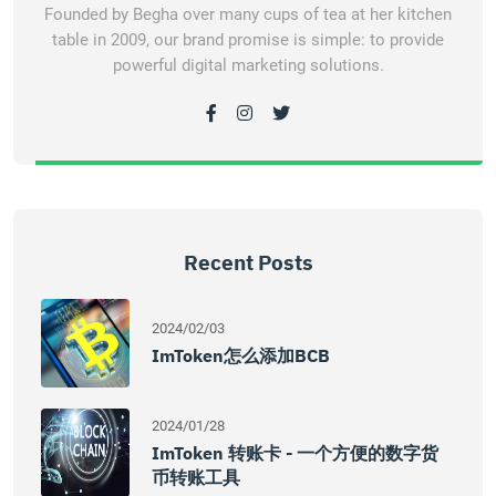
Founded by Begha over many cups of tea at her kitchen
table in 2009, our brand promise is simple: to provide
powerful digital marketing solutions.
Recent Posts
2024/02/03
ImToken怎么添加BCB
2024/01/28
ImToken 转账卡 - 一个方便的数字货
币转账工具