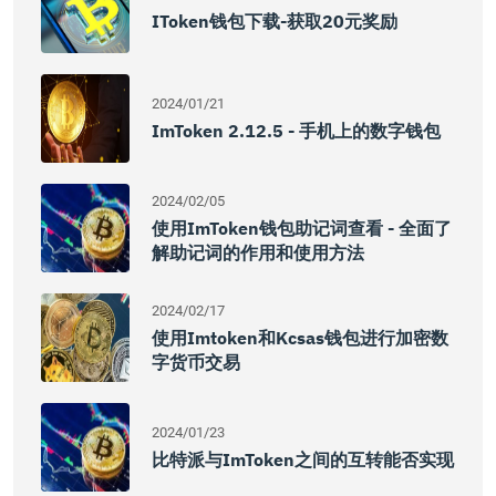
IToken钱包下载-获取20元奖励
2024/01/21
ImToken 2.12.5 - 手机上的数字钱包
2024/02/05
使用imToken钱包助记词查看 - 全面了
解助记词的作用和使用方法
2024/02/17
使用imtoken和kcsas钱包进行加密数
字货币交易
2024/01/23
比特派与imToken之间的互转能否实现