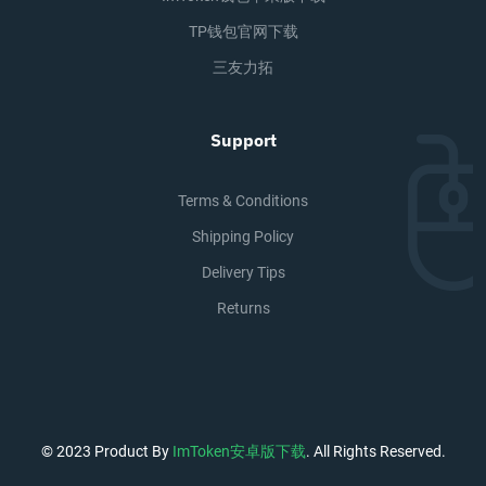
TP钱包官网下载
三友力拓
Support
Terms & Conditions
Shipping Policy
Delivery Tips
Returns
© 2023 Product By
ImToken安卓版下载
. All Rights Reserved.