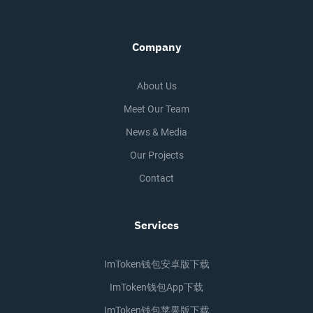
Company
About Us
Meet Our Team
News & Media
Our Projects
Contact
Services
ImToken钱包安卓版下载
ImToken钱包app下载
ImToken钱包苹果版下载