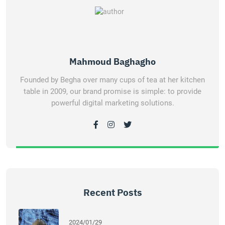
Mahmoud Baghagho
Founded by Begha over many cups of tea at her kitchen
table in 2009, our brand promise is simple: to provide
powerful digital marketing solutions.
Recent Posts
2024/01/29