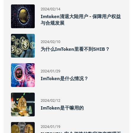
2024/02/14
Imtoken清退大陆用户 - 保障用户权益
与合规发展
2024/02/10
为什么imToken里看不到SHIB？
2024/01/29
ImToken是什么情况？
2024/02/12
ImToken是干嘛用的
2024/01/19