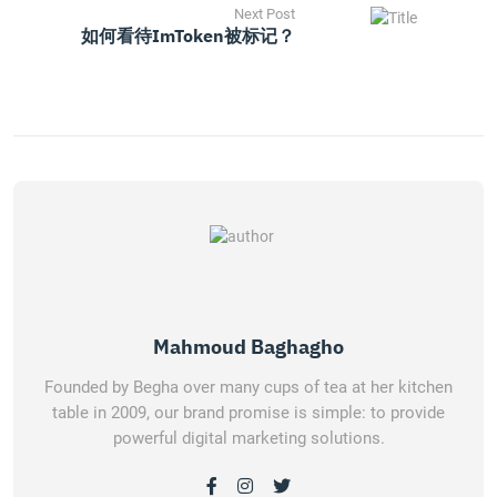
Next Post
如何看待imToken被标记？
Mahmoud Baghagho
Founded by Begha over many cups of tea at her kitchen
table in 2009, our brand promise is simple: to provide
powerful digital marketing solutions.