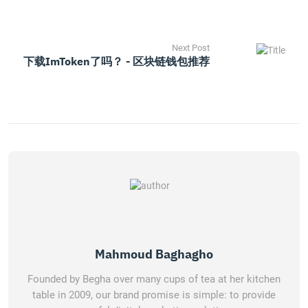
Next Post
下载imToken了吗？ - 区块链钱包推荐
Mahmoud Baghagho
Founded by Begha over many cups of tea at her kitchen
table in 2009, our brand promise is simple: to provide