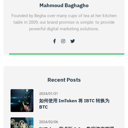
Mahmoud Baghagho
Founded by Begha over many cups of tea at her kitchen
table in 2009, our brand promise is simple: to provide
powerful digital marketing solutions.
Recent Posts
2024/01/31
如何使用 ImToken 将 IBTC 转换为
BTC
2024/02/06