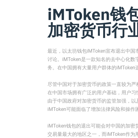
iMToken
加密货币行
最近，以太坊钱包iMToken宣布退出
讨论。iMToken是一款知名的去中心
务。在中国拥有大量用户群体的iMTok
尽管中国对于加密货币的政策一直较为严格，但
在中国市场拥有广泛的用户基础，用户习
由于中国政府对加密货币的监管加强，以及最近对ICO
iMToken可能面临了增加法律风险和
iMToken钱包的退出可能会对中国的
交易量最大的地区之一，而iMToken