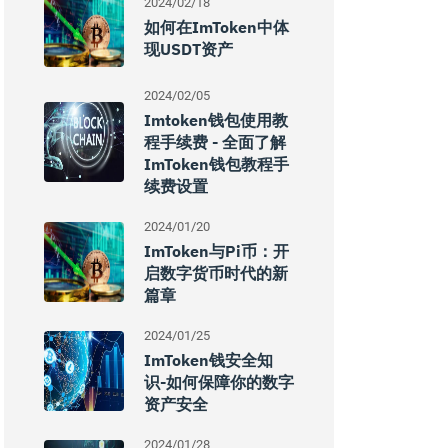
2024/02/18
如何在imToken中体
现USDT资产
2024/02/05
Imtoken钱包使用教
程手续费 - 全面了解
ImToken钱包教程手
续费设置
2024/01/20
ImToken与Pi币：开
启数字货币时代的新
篇章
2024/01/25
ImToken钱安全知
识-如何保障你的数字
资产安全
2024/01/28