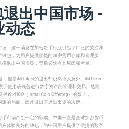
钱包退出中国市场 -
业动态
中国市场，这一消息在加密货币行业引起了广泛的关注和
化数字钱包，为用户提供便捷的加密货币存储和管理服
en选择退出中国市场，背后必然有其原因和考量。
是iMToken的退出却仍然令人意外。iMToken
惯于使用该钱包进行数字资产的管理和交易。然而，
（Initial Coin Offering）的禁止，
操作困难的局面，因此做出了退出市场的决定。
加密货币市场产生一定的影响。中国一直是全球加密货币
作为用户体验良好的钱包，为中国用户提供了便捷的数字