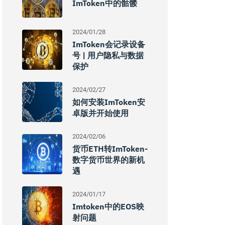
ImToken中的骷髅
2024/01/28
ImToken会记录设备
号 | 用户隐私与数据
保护
2024/02/27
如何安装imToken安
卓版并开始使用
2024/02/06
货币ETH转imToken-
数字货币世界的新机
遇
2024/01/17
Imtoken中的EOS映
射问题