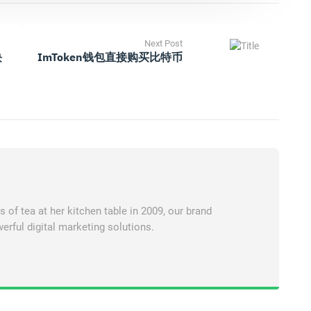
Next Post
块
ImToken钱包直接购买比特币
of tea at her kitchen table in 2009, our brand
erful digital marketing solutions.