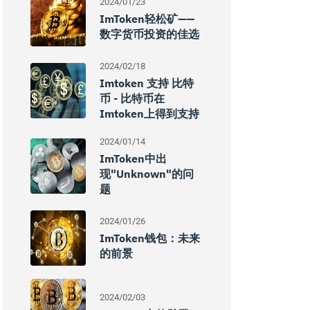
2024/01/23
ImToken轻松矿——
数字货币投资的佳选
2024/02/18
Imtoken 支持 比特
币 - 比特币在
Imtoken上得到支持
2024/01/14
ImToken中出
现"unknown"的问
题
2024/01/26
ImToken钱包：未来
的前景
2024/02/03