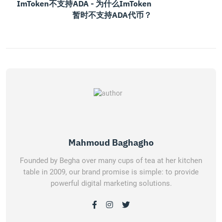
ImToken不支持ADA - 为什么imToken
暂时不支持ADA代币？
Mahmoud Baghagho
Founded by Begha over many cups of tea at her kitchen
table in 2009, our brand promise is simple: to provide
powerful digital marketing solutions.