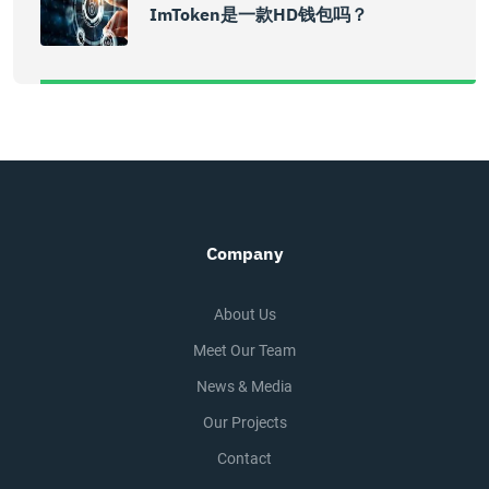
ImToken是一款HD钱包吗？
Company
About Us
Meet Our Team
News & Media
Our Projects
Contact