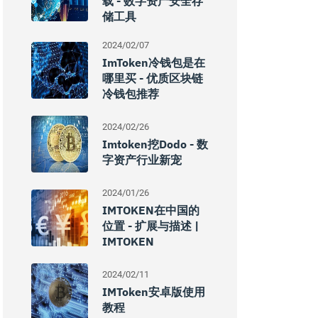
载 - 数字资产安全存
储工具
2024/02/07
ImToken冷钱包是在
哪里买 - 优质区块链
冷钱包推荐
2024/02/26
Imtoken挖dodo - 数
字资产行业新宠
2024/01/26
IMTOKEN在中国的
位置 - 扩展与描述 |
IMTOKEN
2024/02/11
IMToken安卓版使用
教程