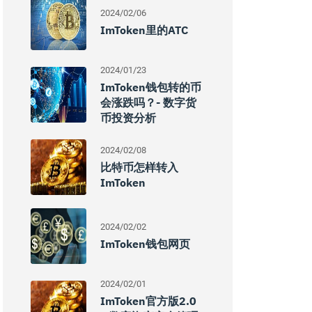
2024/02/06
ImToken里的ATC
2024/01/23
ImToken钱包转的币
会涨跌吗？- 数字货
币投资分析
2024/02/08
比特币怎样转入
ImToken
2024/02/02
ImToken钱包网页
2024/02/01
ImToken官方版2.0