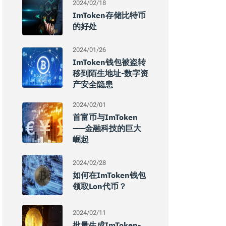
2024/02/18
ImToken存储比特币
的好处
2024/01/26
ImToken钱包被盗转
移到陌生地址-数字资
产安全隐患
2024/02/01
首富币与imToken
——金融科技的巨大
崛起
2024/02/28
如何在imToken钱包
领取Lon代币？
2024/02/11
批量生成imToken-