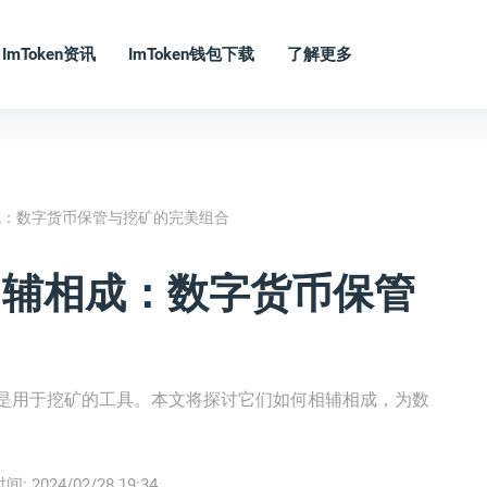
ImToken资讯
ImToken钱包下载
了解更多
相成：数字货币保管与挖矿的完美组合
的相辅相成：数字货币保管
机则是用于挖矿的工具。本文将探讨它们如何相辅相成，为数
时间:
2024/02/28 19:34