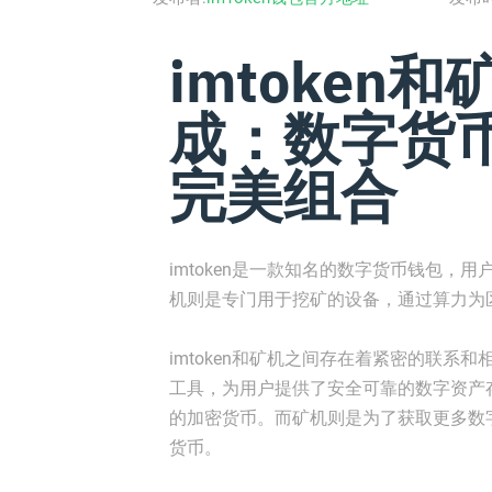
imtoken
成：数字货
完美组合
imtoken是一款知名的数字货币钱包
机则是专门用于挖矿的设备，通过算力为
imtoken和矿机之间存在着紧密的联系和
工具，为用户提供了安全可靠的数字资产存
的加密货币。而矿机则是为了获取更多数
货币。