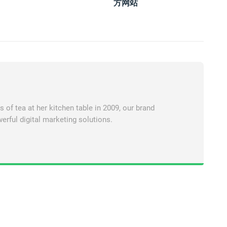
方网站
of tea at her kitchen table in 2009, our brand
erful digital marketing solutions.