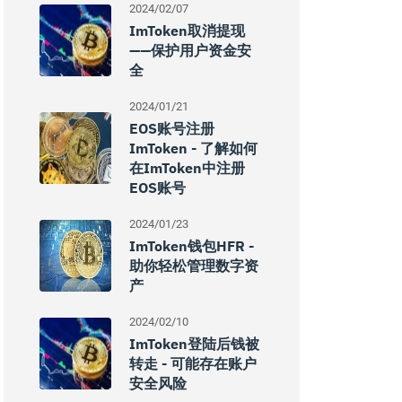
2024/02/07
ImToken取消提现
——保护用户资金安
全
2024/01/21
EOS账号注册
ImToken - 了解如何
在imToken中注册
EOS账号
2024/01/23
ImToken钱包HFR -
助你轻松管理数字资
产
2024/02/10
ImToken登陆后钱被
转走 - 可能存在账户
安全风险