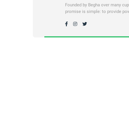
Founded by Begha over many cups 
promise is simple: to provide pow