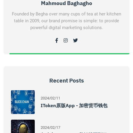
Mahmoud Baghagho
Founded by Begha over many cups of tea at her kitchen
table in 2009, our brand promise is simple: to provide
powerful digital marketing solutions.
Recent Posts
2024/02/11
IToken原版App - 加密货币钱包
2024/02/17