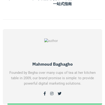
一站式指南
Mahmoud Baghagho
Founded by Begha over many cups of tea at her kitchen
table in 2009, our brand promise is simple: to provide
powerful digital marketing solutions.