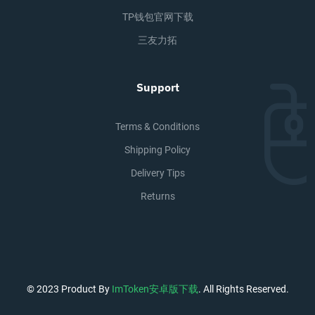
TP钱包官网下载
三友力拓
Support
Terms & Conditions
Shipping Policy
Delivery Tips
Returns
© 2023 Product By
ImToken安卓版下载
. All Rights Reserved.