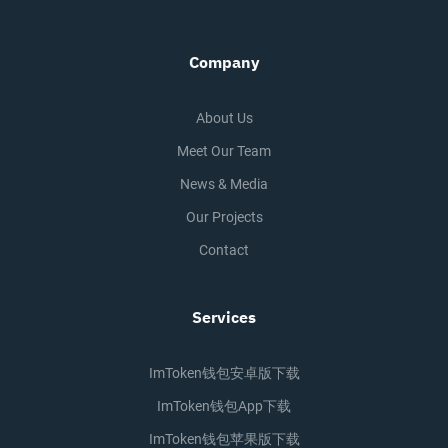
Company
About Us
Meet Our Team
News & Media
Our Projects
Contact
Services
ImToken钱包安卓版下载
ImToken钱包app下载
ImToken钱包苹果版下载