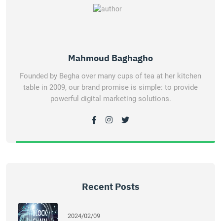
Mahmoud Baghagho
Founded by Begha over many cups of tea at her kitchen
table in 2009, our brand promise is simple: to provide
powerful digital marketing solutions.
Recent Posts
2024/02/09