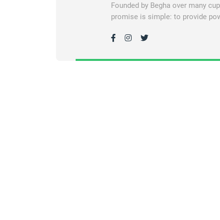
Founded by Begha over many cups 
promise is simple: to provide pow