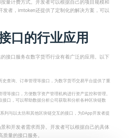
套餐和按量计费方式。开发者可以根据自己的项目规模和
发者，imtoken还提供了定制化的解决方案，可以
en接口的行业应用
，提供的接口服务在数字货币行业有着广泛的应用。以下
交易历史查询、订单管理等接口，为数字货币交易平台提供了重
代币管理等接口，方便数字资产管理机构进行资产监控和管理。
据读取接口，可以帮助数据分析公司获取和分析各种区块链数
供了一系列与以太坊和其他区块链交互的接口，为DApp开发者提
应用场景和开发者需求而异。开发者可以根据自己的具体
高质量的接口服务。