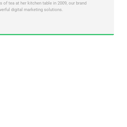
of tea at her kitchen table in 2009, our brand
erful digital marketing solutions.