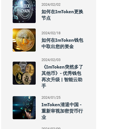
2024/02/02
如何在imToken更换
节点
2024/02/18
如何在imToken钱包
中取出您的资金
2024/02/03
《imToken突然多了
其他币》- 优秀钱包
再次升级 | 智能云助
手
2024/01/25
ImToken清退中国 -
重新审视加密货币行
业
2024/02/09