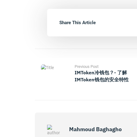
Share This Article
Previous Post
IMToken冷钱包？- 了解
IMToken钱包的安全特性
Mahmoud Baghagho